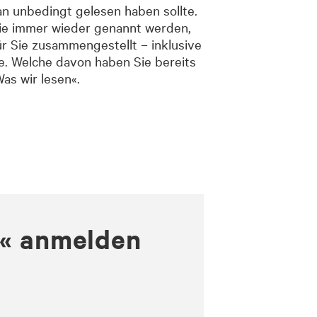
n unbedingt gelesen haben sollte.
 die immer wieder genannt werden,
r Sie zusammengestellt – inklusive
e. Welche davon haben Sie bereits
as wir lesen«.
n« anmelden