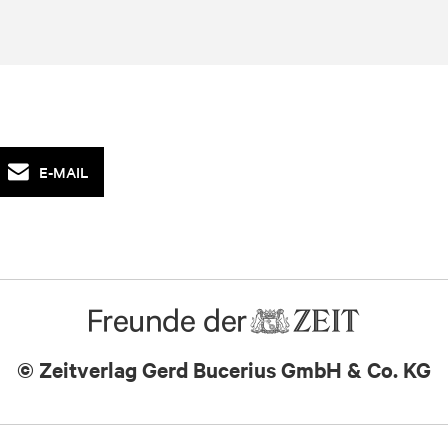
E-MAIL
© Zeitverlag
Gerd Bucerius GmbH & Co. KG