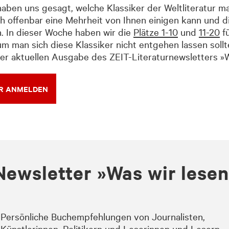
ben uns gesagt, welche Klassiker der Weltliteratur ma
 sich offenbar eine Mehrheit von Ihnen einigen kann und
. In dieser Woche haben wir die
Plätze 1-10
und
11-20
fü
 man sich diese Klassiker nicht entgehen lassen sollt
der aktuellen Ausgabe des ZEIT-Literaturnewsletters »W
ER ANMELDEN
Newsletter »Was wir lese
Persönliche Buchempfehlungen von Journalisten,
Künstlerinnen, Politikern und Leserinnen und Lesern