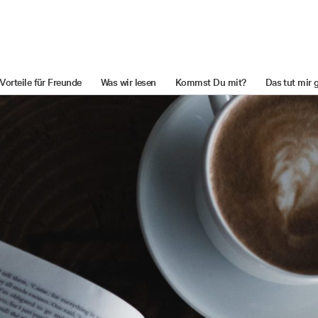
Vorteile für Freunde
Was wir lesen
Kommst Du mit?
Das tut mir 