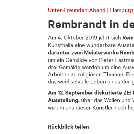
Unter-Freunden-Abend | Hamburg 
Rembrandt in d
Am 4. Oktober 2019 jährt sich
Remb
Kunsthalle eine wunderbare Ausste
darunter zwei Meisterwerke Rembr
um ein Gemälde von Pieter Lastman
drei Gemälde werden um eine Auswa
Arbeiten zu religiösen Themen. Ei
das wechselvolle Leben eines der 
Am 12. September diskutierte ZEI
Ausstellung,
über das Wollen und W
warum uns dieser Künstler noch he
Rückblick teilen