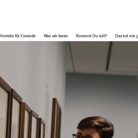
Vorteile für Freunde
Was wir lesen
Kommst Du mit?
Das tut mir 