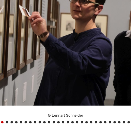
© Lennart Schneider