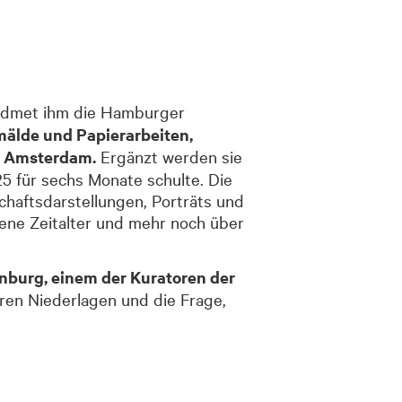
idmet ihm die Hamburger
älde und Papierarbeiten,
d Amsterdam.
Ergänzt werden sie
5 für sechs Monate schulte. Die
haftsdarstellungen, Porträts und
ene Zeitalter und mehr noch über
nburg, einem der Kuratoren der
ren Niederlagen und die Frage,