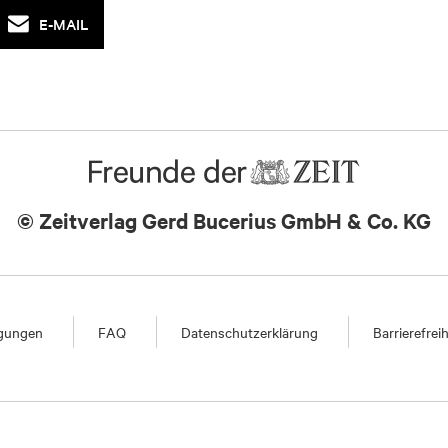
E-MAIL
© Zeitverlag
Gerd Bucerius GmbH & Co. KG
ngungen
FAQ
Datenschutzerklärung
Barrierefrei