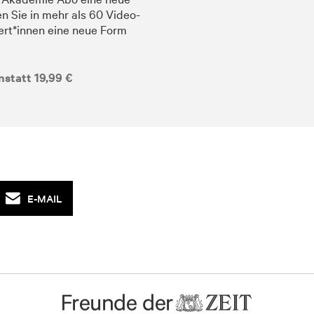
n Sie in mehr als 60 Video-
rt*innen eine neue Form
nstatt 19,99 €
E-MAIL