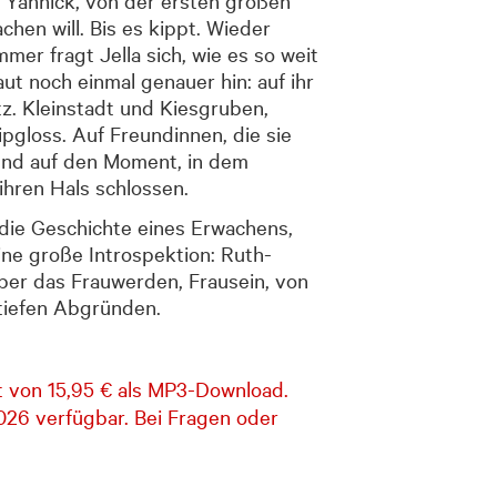
achen will. Bis es kippt. Wieder
mer fragt Jella sich, wie es so weit
t noch einmal genauer hin: auf ihr
z. Kleinstadt und Kiesgruben,
ipgloss. Auf Freundinnen, die sie
 Und auf den Moment, in dem
hren Hals schlossen.
 die Geschichte eines Erwachens,
ne große Introspektion: Ruth-
ber das Frauwerden, Frausein, von
tiefen Abgründen.
 von 15,95 € als MP3-Download.
026 verfügbar. Bei Fragen oder