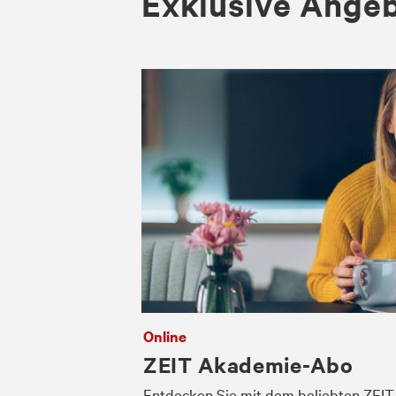
Exklusive Ange
Online
ZEIT Akademie-Abo
Entdecken Sie mit dem beliebten ZEI