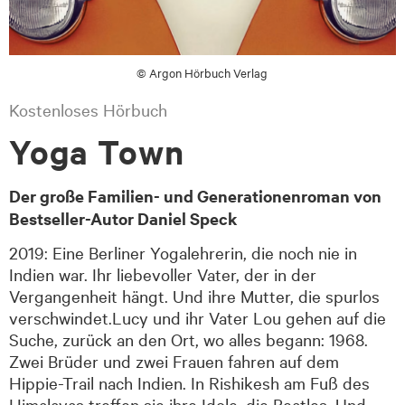
© Argon Hörbuch Verlag
Kostenloses Hörbuch
Yoga Town
Der große Familien- und Generationenroman von
Bestseller-Autor Daniel Speck
2019: Eine Berliner Yogalehrerin, die noch nie in
Indien war. Ihr liebevoller Vater, der in der
Vergangenheit hängt. Und ihre Mutter, die spurlos
verschwindet.Lucy und ihr Vater Lou gehen auf die
Suche, zurück an den Ort, wo alles begann: 1968.
Zwei Brüder und zwei Frauen fahren auf dem
Hippie-Trail nach Indien. In Rishikesh am Fuß des
Himalayas treffen sie ihre Idole, die Beatles. Und