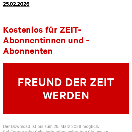
25.02.2026
Kostenlos für ZEIT-
Abonnentinnen und -
Abonnenten
FREUND DER ZEIT
WERDEN
Der Download ist bis zum 28. März 2026 möglich.
Bei Fragen oder Schwierigkeiten schreiben Sie uns an