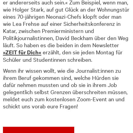
er andererseits auch sein.« Zum Beispiel, wenn man,
wie Holger Stark, auf gut Glück an der Wohnungstür
eines 70-jährigen Neonazi-Chefs klopft oder man
wie Lea Frehse auf einer Sicherheitskonferenz in
Katar, zwischen Premierministern und
Politikjournalistinnen, David Beckham über den Weg
läuft. So haben es die beiden in dem Newsletter
»ZEIT für Dich«
erzählt, den sie jeden Montag für
Schüler und Studentinnen schreiben.
Wenn ihr wissen wollt, wie die Journalist:innen zu
ihrem Beruf gekommen sind, welche Hürden sie
dafür nehmen mussten und ob sie in ihrem Job
gelegentlich selbst Grenzen überschreiten müssen,
meldet euch zum kostenlosen Zoom-Event an und
schickt uns vorab eure Fragen!