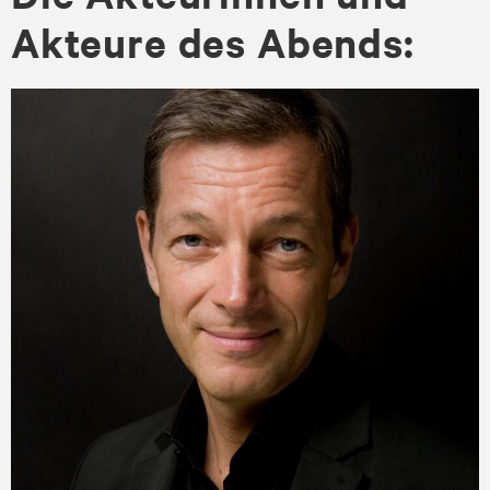
Ak­teu­re des Abends: