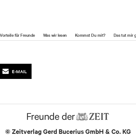
Vorteile für Freunde
Was wir lesen
Kommst Du mit?
Das tut mir 
E-MAIL
© Zeitverlag
Gerd Bucerius GmbH & Co. KG