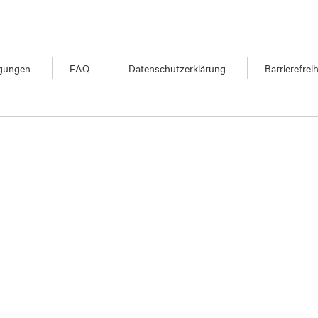
ngungen
FAQ
Datenschutzerklärung
Barrierefrei