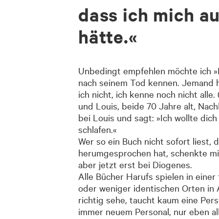
dass ich mich au
hätte.«
Unbedingt empfehlen möchte ich »Ei
nach seinem Tod kennen. Jemand ha
ich nicht, ich kenne noch nicht all
und Louis, beide 70 Jahre alt, Nach
bei Louis und sagt: »Ich wollte dic
schlafen.«
Wer so ein Buch nicht sofort liest, d
herumgesprochen hat, schenkte mir
aber jetzt erst bei Diogenes.
Alle Bücher Harufs spielen in einer
oder weniger identischen Orten in 
richtig sehe, taucht kaum eine Per
immer neuem Personal, nur eben all