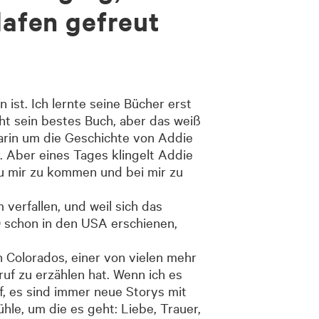
lafen gefreut
ist. Ich lernte seine Bücher erst
ht sein bestes Buch, aber das weiß
 darin um die Geschichte von Addie
r. Aber eines Tages klingelt Addie
 zu mir zu kommen und bei mir zu
m verfallen, und weil sich das
0 schon in den USA erschienen,
n Colorados, einer von vielen mehr
uf zu erzählen hat. Wenn ich es
f, es sind immer neue Storys mit
hle, um die es geht: Liebe, Trauer,