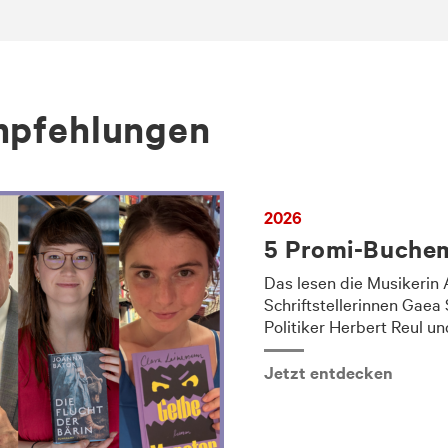
mp­feh­lun­gen
2026
5 Promi-Buchem
Das lesen die Musikerin 
Schriftstellerinnen Gaea
Politiker Herbert Reul un
Jetzt entdecken