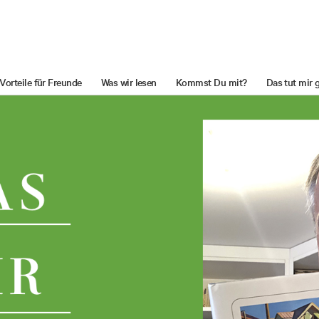
Vorteile für Freunde
Was wir lesen
Kommst Du mit?
Das tut mir 