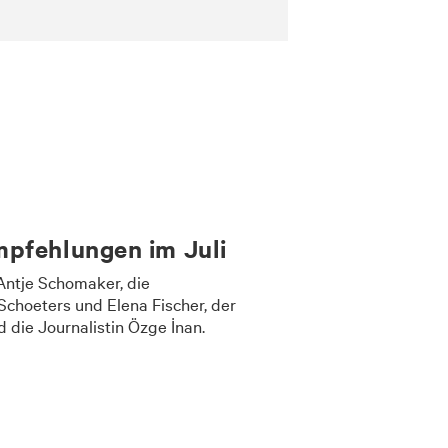
pfehlungen im Juli
Antje Schomaker, die
 Schoeters und Elena Fischer, der
d die Journalistin Özge İnan.