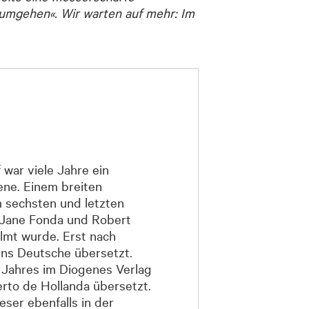
r umgehen«. Wir warten auf mehr: Im
 war viele Jahre ein
ene. Einem breiten
 sechsten und letzten
 Jane Fonda und Robert
lmt wurde. Erst nach
ins Deutsche übersetzt.
n Jahres im Diogenes Verlag
rto de Hollanda übersetzt.
ser ebenfalls in der