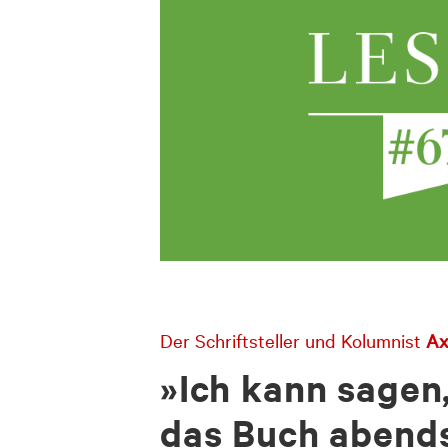
Der Schriftsteller und Kolumnist
Ax
»Ich kann sagen,
das Buch abends 