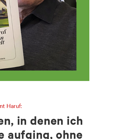
nt Haruf:
n, in denen ich
e aufging, ohne