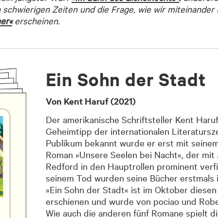
n schwierigen Zeiten und die Frage, wie wir miteinande
er«
erscheinen.
Ein Sohn der Stadt
Von Kent Haruf (2021)
Der amerikanische Schriftsteller Kent Haruf
Geheimtipp der inter­nationalen Literatursz
Publikum bekannt wurde er erst mit seinem
Roman »Unsere Seelen bei Nacht«, der mit
Redford in den Hauptrollen prominent verfi
seinem Tod wurden seine Bücher erstmals 
»Ein Sohn der Stadt« ist im Oktober diese
erschienen und wurde von pociao und Robe
Wie auch die anderen fünf Romane spielt die