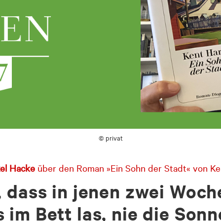
© privat
el Hacke
über den Roman »Ein Sohn der Stadt« von Ke
 dass in jenen zwei Woche
im Bett las, nie die Sonn