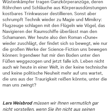
Wüstenkämpfer tragen Ganzkörperanzüge, deren
Röhrchen und Schläuche aus Körperausdünstungen
kostbares Trinkwasser destillieren. Sonst aber
schrumpft Technik wieder zu Magie und Mimikry:
Flugzeuge schlagen mit den Flügeln wie Vögel, das
Navigieren der Raumschiffe überlässt man den
Schamanen. Wer heute also den Roman »Dune«
wieder zuschlägt, der findet sich so bewegt, wie nur
die großen Werke der Science-Fiction uns bewegen
können: Irgendwer hat mir den Boden unter den
Füßen weggezogen und jetzt falle ich. Leben nicht
auch wir heute in einer Welt, in der keine technische
und keine politische Neuheit mehr auf uns wartet,
die uns aus der Traurigkeit reißen könnte, unter die
man uns zwingt?
Lars Weisbrod
müssen wir Ihnen vermutlich gar
nicht vorstellen, wenn Sie ihn nicht aus seinen