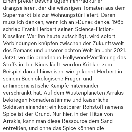
Einen prekär beschäftigten Fahrradkurier
drangsalieren, der die wässrigen Tomaten aus dem
Supermarkt bis zur Wohnungstür liefert. Daran
muss ich denken, wenn ich an »Dune« denke. 1965
schrieb Frank Herbert seinen Science-Fiction-
Klassiker. Wer ihn heute aufschlägt, wird sofort
Verbindungen knüpfen zwischen der Zukunftswelt
des Romans und unserer echten Welt im Jahr 2021.
Jetzt, wo die brandneue Hollywood-Verfilmung des
Stoffs in den Kinos läuft, werden Kritiker zum
Beispiel darauf hinweisen, wie gekonnt Herbert in
seinem Buch ökologische Fragen und
antiimperialistische Kämpfe miteinander
verschränkt hat. Auf dem Wüstenplaneten Arrakis
bekriegen Nomadenstämme und kaiserliche
Soldaten einander; ein kostbarer Rohstoff namens
Spice ist der Grund. Nur hier, in der Hitze von
Arrakis, kann man diese Ressource dem Sand
entreißen, und ohne das Spice können die