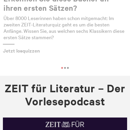
ihren ersten Sätzen?
Über 8000 Leserinnen haben schon mitgemacht: Im
zweiten ZEIT-Literaturquiz geht es um die besten
Anfänge. Wissen Sie, aus welchen sechs Klassikern diese
ersten Sätze stammen?
Jetzt losquizzen
ZEIT für Literatur – Der
Vorlesepodcast