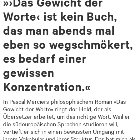
»›Das Gewicht der
Worte‹ ist kein Buch,
das man abends mal
eben so wegschmökert,
es bedarf einer
gewissen
Konzentration.«
In Pascal Merciers philosophischem Roman »Das
Gewicht der Worte« ringt der Held, der als
Übersetzer arbeitet, um das richtige Wort. Weil er
die südeuropäischen Sprachen studieren will,
vertieft er sich in einen bewussten Umgang mit
ihrem Vokabular und ihrer Struktur. Das hat mich als