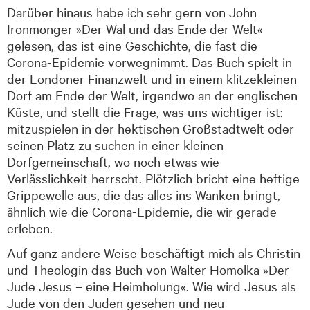
Darüber hinaus habe ich sehr gern von John
Ironmonger »Der Wal und das Ende der Welt«
gelesen, das ist eine Geschichte, die fast die
Corona-Epidemie vorwegnimmt. Das Buch spielt in
der Londoner Finanzwelt und in einem klitzekleinen
Dorf am Ende der Welt, irgendwo an der englischen
Küste, und stellt die Frage, was uns wichtiger ist:
mitzuspielen in der hektischen Großstadtwelt oder
seinen Platz zu suchen in einer kleinen
Dorfgemeinschaft, wo noch etwas wie
Verlässlichkeit herrscht. Plötzlich bricht eine heftige
Grippewelle aus, die das alles ins Wanken bringt,
ähnlich wie die Corona-Epidemie, die wir gerade
erleben.
Auf ganz andere Weise beschäftigt mich als Christin
und Theologin das Buch von Walter Homolka »Der
Jude Jesus – eine Heimholung«. Wie wird Jesus als
Jude von den Juden gesehen und neu