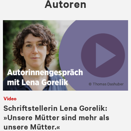
Autoren
© Thomas Dashuber
Video
Schriftstellerin Lena Gorelik:
»Unsere Mütter sind mehr als
unsere Mütter.«