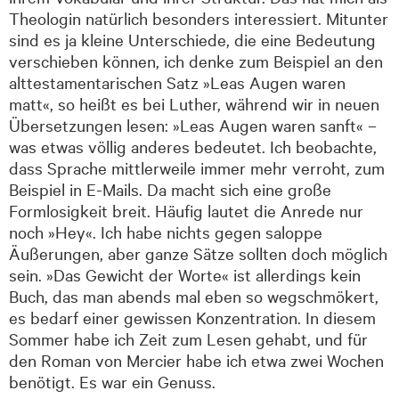
Theologin natürlich besonders interessiert. Mitunter
sind es ja kleine Unterschiede, die eine Bedeutung
verschieben können, ich denke zum Beispiel an den
alttestamentarischen Satz »Leas Augen waren
matt«, so heißt es bei Luther, während wir in neuen
Übersetzungen lesen: »Leas Augen waren sanft« –
was etwas völlig anderes bedeutet. Ich beobachte,
dass Sprache mittlerweile immer mehr verroht, zum
Beispiel in E-Mails. Da macht sich eine große
Formlosigkeit breit. Häufig lautet die Anrede nur
noch »Hey«. Ich habe nichts gegen saloppe
Äußerungen, aber ganze Sätze sollten doch möglich
sein. »Das Gewicht der Worte« ist allerdings kein
Buch, das man abends mal eben so wegschmökert,
es bedarf einer gewissen Konzentration. In diesem
Sommer habe ich Zeit zum Lesen gehabt, und für
den Roman von Mercier habe ich etwa zwei Wochen
benötigt. Es war ein Genuss.