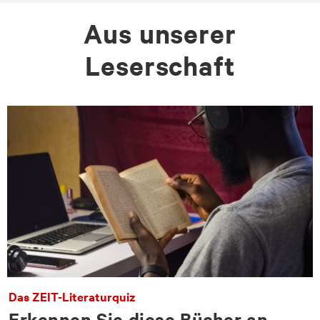
Aus unserer
Leserschaft
Das ZEIT-Literaturquiz
Erkennen Sie diese Bücher an