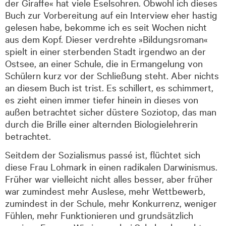
der Giraffe« hat viele Eselsohren. Obwohl ich dieses
Buch zur Vorbereitung auf ein Interview eher hastig
gelesen habe, bekomme ich es seit Wochen nicht
aus dem Kopf. Dieser verdrehte »Bildungsroman«
spielt in einer sterbenden Stadt irgendwo an der
Ostsee, an einer Schule, die in Ermangelung von
Schülern kurz vor der Schließung steht. Aber nichts
an diesem Buch ist trist. Es schillert, es schimmert,
es zieht einen immer tiefer hinein in dieses von
außen betrachtet sicher düstere Soziotop, das man
durch die Brille einer alternden Biologielehrerin
betrachtet.
Seitdem der Sozialismus passé ist, flüchtet sich
diese Frau Lohmark in einen radikalen Darwinismus.
Früher war vielleicht nicht alles besser, aber früher
war zumindest mehr Auslese, mehr Wettbewerb,
zumindest in der Schule, mehr Konkurrenz, weniger
Fühlen, mehr Funktionieren und grundsätzlich