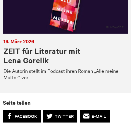
© Rowohlt
19. März 2026
ZEIT für Literatur mit
Lena Gorelik
Die Autorin stellt im Podcast ihren Roman „Alle meine
Mütter“ vor.
Seite teilen
FACEBOOK
TWITTER
E-MAIL