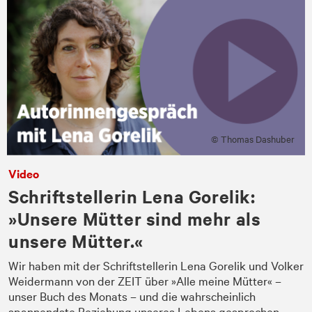
© Thomas Dashuber
Video
Schriftstellerin Lena Gorelik:
»Unsere Mütter sind mehr als
unsere Mütter.«
Wir haben mit der Schriftstellerin Lena Gorelik und Volker
Weidermann von der ZEIT über »Alle meine Mütter« –
unser Buch des Monats – und die wahrscheinlich
spannendste Beziehung unseres Lebens gesprochen.