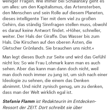
weniger Fragen. Wie immer bei Schalansky geht es
um alles: um den Kapitalismus, das Artensterben,
den Menschen und sein Rolle auf diesem Planeten,
dieses intelligente Tier mit dem viel zu großen
Gehirn, das ständig Sinnfragen stellen muss, obwohl
es darauf keine Antwort findet. »Höher, schneller,
weiter. Der Hals der Giraffe. Das Wasser bis zum
Hals. Die Kirschen auf den oberen Ästen, die
Gletscher Grönlands. Sie brauchen uns nicht.«
Man legt dieses Buch zur Seite und wird das Gefühl
nicht los: So wie Frau Lohmark kann man es auch
sehen. Aber das kann man dann doch nicht, weil
man doch noch immer zu jung ist, um sich nach einer
Ideologie zu sehnen, die einem das Denken
abnimmt. Und nicht zynisch genug, um zu denken,
dass man der Welt wirklich egal ist.
Stefanie Flamm
ist Redakteurin im Entdecken-
Ressort der ZEIT. Dort schreibt sie über