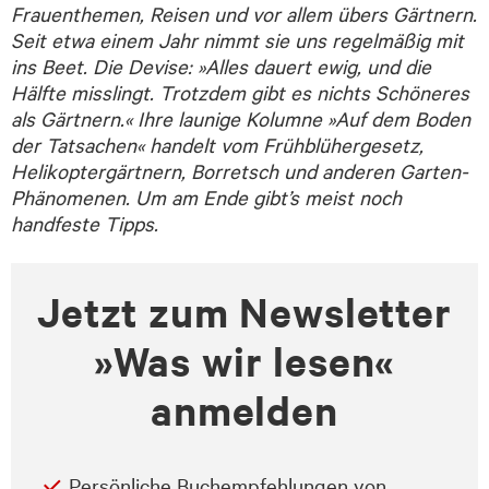
Frauenthemen, Reisen und vor allem übers Gärtnern.
Seit etwa einem Jahr nimmt sie uns regelmäßig mit
ins Beet. Die Devise: »Alles dauert ewig, und die
Hälfte misslingt. Trotzdem gibt es nichts Schöneres
als Gärtnern.« Ihre launige Kolumne »Auf dem Boden
der Tatsachen« handelt vom Frühblühergesetz,
Helikoptergärtnern, Borretsch und anderen Garten-
Phänomenen. Um am Ende gibt’s meist noch
handfeste Tipps.
Jetzt zum Newsletter
»Was wir lesen«
anmelden
Persönliche Buchempfehlungen von