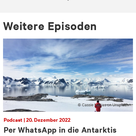
Wei­te­re Epi­so­den
© Cassie Matias on Unsplash
Podcast | 20. Dezember 2022
Per WhatsApp in die Antarktis