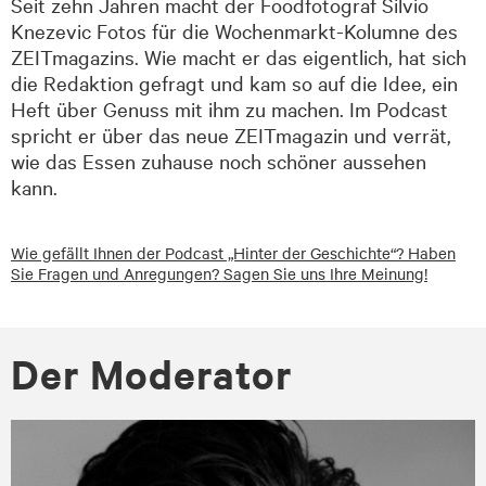
Seit zehn Jahren macht der Foodfotograf Silvio
Knezevic Fotos für die Wochenmarkt-Kolumne des
ZEITmagazins. Wie macht er das eigentlich, hat sich
die Redaktion gefragt und kam so auf die Idee, ein
Heft über Genuss mit ihm zu machen. Im Podcast
spricht er über das neue ZEITmagazin und verrät,
wie das Essen zuhause noch schöner aussehen
kann.
Wie gefällt Ihnen der Podcast „Hinter der Geschichte“? Haben
Sie Fragen und Anregungen? Sagen Sie uns Ihre Meinung!
Der Mo­dera­tor