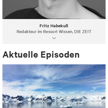
Fritz Habekuß
Redakteur im Ressort Wissen, DIE ZEIT
Ak­tu­el­le Epi­so­den