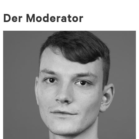
Der Mo­dera­tor