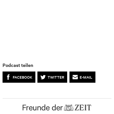
Podcast teilen
FACEBOOK
TWITTER
E-MAIL