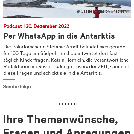
© Cassie Matias on Unsplash
Podcast | 20. Dezember 2022
Per WhatsApp in die Antarktis
Die Polarforscherin Stefanie Arndt befindet sich gerade
für 100 Tage am Südpol – und beantwortet dort fast
e
täglich Kinderfragen. Katrin Hörnlein, die verantwortliche
Redakteurin im Ressort »Junge Leser« der ZEIT, sammelt
diese Fragen und schickt sie in die Antarktis.
Sonderfolge
Ihre Themenwünsche,
Fragen und Anregungen