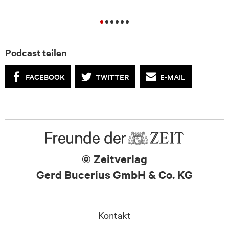
Podcast teilen
FACEBOOK
TWITTER
E-MAIL
© Zeitverlag
Gerd Bucerius GmbH & Co. KG
Kontakt