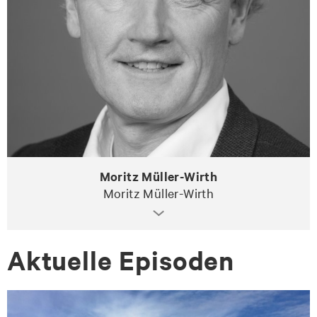
Moritz Müller-Wirth
Moritz Müller-Wirth
Ak­tu­el­le Epi­so­den