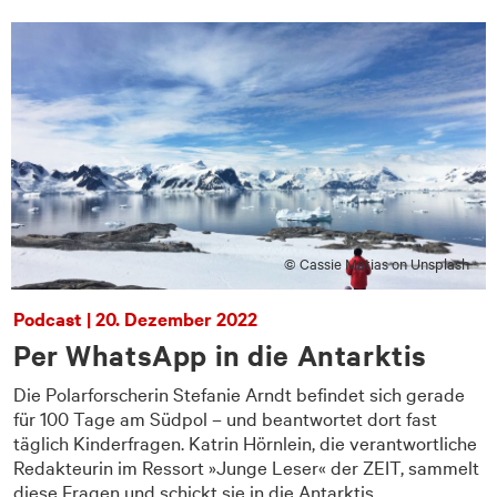
© Cassie Matias on Unsplash
Podcast | 20. Dezember 2022
Per WhatsApp in die Antarktis
Die Polarforscherin Stefanie Arndt befindet sich gerade
t
für 100 Tage am Südpol – und beantwortet dort fast
täglich Kinderfragen. Katrin Hörnlein, die verantwortliche
Redakteurin im Ressort »Junge Leser« der ZEIT, sammelt
diese Fragen und schickt sie in die Antarktis.