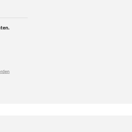
ten.
erden