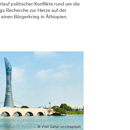
auf politischer Konflikte rund um die
rgs Recherche zur Hetze auf der
n einen Bürgerkrieg in Äthiopien.
© Visit Qatar on Unsplash