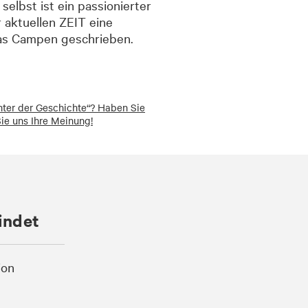
 selbst ist ein passionierter
r aktuellen ZEIT eine
as Campen geschrieben.
inter der Geschichte“? Haben Sie
e uns Ihre Meinung!
indet
ion