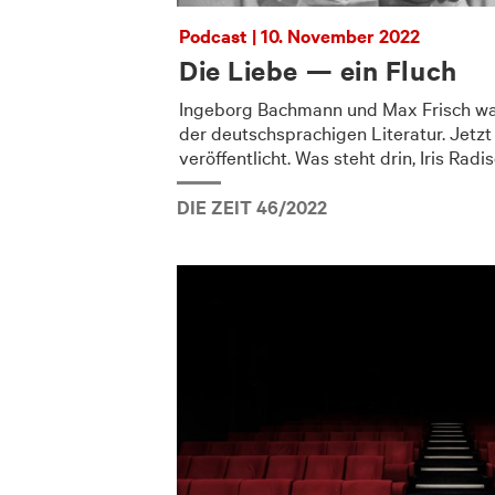
Podcast | 10. November 2022
Die Liebe — ein Fluch
Ingeborg Bachmann und Max Frisch wa
der deutschsprachigen Literatur. Jetzt
veröffentlicht. Was steht drin, Iris Radi
DIE ZEIT 46/2022