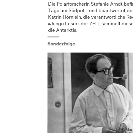
Die Polarforscherin Stefanie Arndt befi
Tage am Südpol – und beantwortet dort
Katrin Hörnlein, die verantwortliche R
»Junge Leser« der ZEIT, sammelt diese 
die Antarktis.
Sonderfolge
© Mari