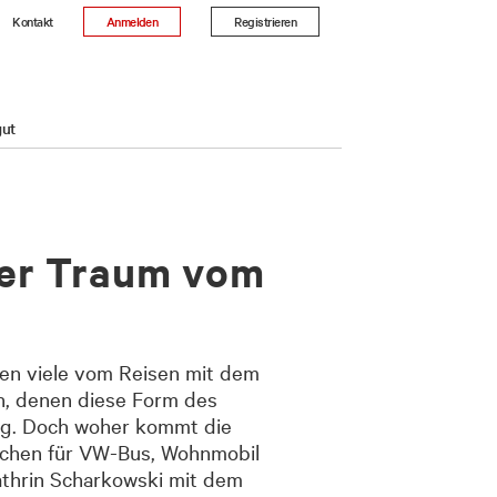
Kontakt
Anmelden
Registrieren
gut
Der Traum vom
men viele vom Reisen mit dem
n, denen diese Form des
lag. Doch woher kommt die
schen für VW-Bus, Wohnmobil
athrin Scharkowski mit dem