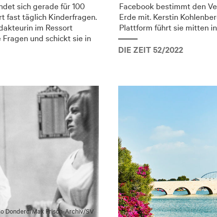
ndet sich gerade für 100
Facebook bestimmt den Verl
 fast täglich Kinderfragen.
Erde mit. Kerstin Kohlenbe
edakteurin im Ressort
Plattform führt sie mitten i
Fragen und schickt sie in
DIE ZEIT 52/2022
o Dondero/​Max Frisch-Archiv/​SV