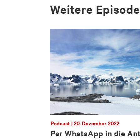
Wei­te­re Epi­so­d
Podcast | 20. Dezember 2022
Per WhatsApp in die Ant