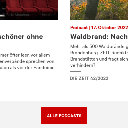
© Felix Mooneeram on Unsplash
Podcast | 17. Oktober 2022
 schöner ohne
Waldbrand: Nach
Mehr als 500 Waldbrände g
Brandenburg. ZEIT-Redakte
er öfter leer, vor allem
Brandstätten und fragt sich
henverbände sprechen von
verhindern?
ufen als vor der Pandemie.
DIE ZEIT 42/2022
ALLE PODCASTS