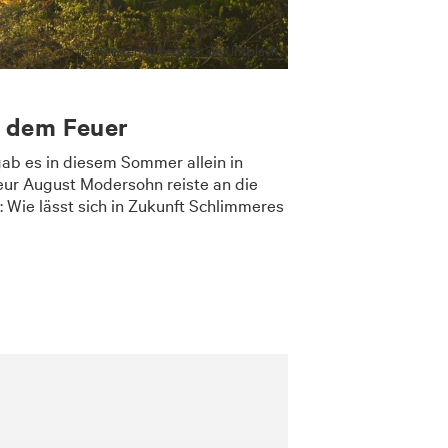
© Karsten Winegeart on Unsplash
 dem Feuer
ab es in diesem Sommer allein in
ur August Modersohn reiste an die
: Wie lässt sich in Zukunft Schlimmeres