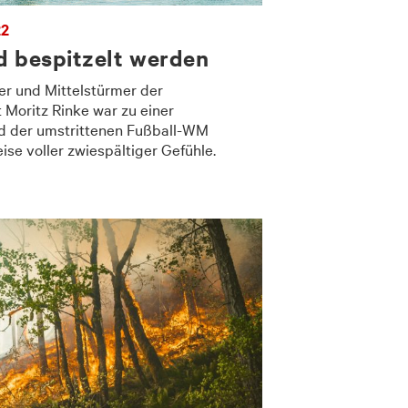
22
d bespitzelt werden
ker und Mittelstürmer der
Moritz Rinke war zu einer
d der umstrittenen Fußball-WM
ise voller zwiespältiger Gefühle.