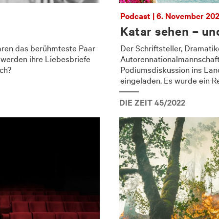
Podcast | 6. November 20
Katar sehen – un
ren das berühmteste Paar
Der Schriftsteller, Dramati
 werden ihre Liebesbriefe
Autorennationalmannschaft 
sch?
Podiumsdiskussion ins Lan
eingeladen. Es wurde ein Re
DIE ZEIT 45/2022