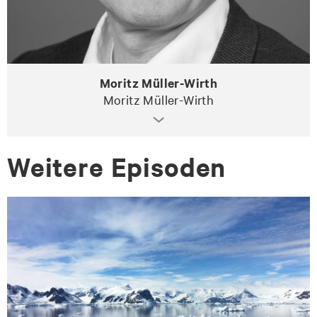
Moritz Müller-Wirth
Moritz Müller-Wirth
Wei­te­re Epi­so­den