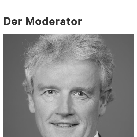
Der Mo­dera­tor