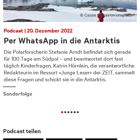
© Cassie Matias on Unsplash
Podcast | 20. Dezember 2022
Per WhatsApp in die Antarktis
Die Polarforscherin Stefanie Arndt befindet sich gerade
für 100 Tage am Südpol – und beantwortet dort fast
e
täglich Kinderfragen. Katrin Hörnlein, die verantwortliche
Redakteurin im Ressort »Junge Leser« der ZEIT, sammelt
diese Fragen und schickt sie in die Antarktis.
Sonderfolge
Podcast teilen