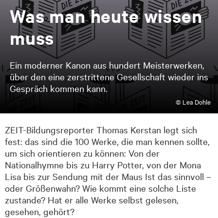
Was man heu­te wis­sen
muss
Ein moderner Kanon aus hundert Meisterwerken,
über den eine zerstrittene Gesellschaft wieder ins
Gespräch kommen kann.
© Lea Dohle
ZEIT-Bildungsreporter Thomas Kerstan legt sich
fest: das sind die 100 Werke, die man kennen sollte,
um sich orientieren zu können: Von der
Nationalhymne bis zu Harry Potter, von der Mona
Lisa bis zur Sendung mit der Maus Ist das sinnvoll –
oder Größenwahn? Wie kommt eine solche Liste
zustande? Hat er alle Werke selbst gelesen,
gesehen, gehört?