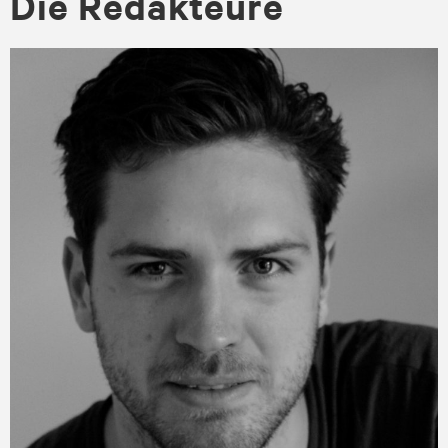
Die Re­dak­teu­re