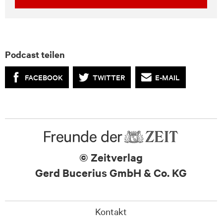
Podcast teilen
FACEBOOK
TWITTER
E-MAIL
© Zeitverlag
Gerd Bucerius GmbH & Co. KG
Kontakt