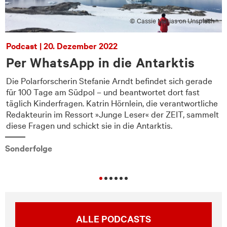
© Cassie Matias on Unsplash
Podcast | 20. Dezember 2022
Per WhatsApp in die Antarktis
Die Polarforscherin Stefanie Arndt befindet sich gerade
für 100 Tage am Südpol – und beantwortet dort fast
e
täglich Kinderfragen. Katrin Hörnlein, die verantwortliche
Redakteurin im Ressort »Junge Leser« der ZEIT, sammelt
diese Fragen und schickt sie in die Antarktis.
Sonderfolge
ALLE PODCASTS