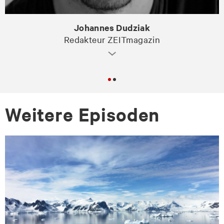
Johannes Dudziak
Redakteur ZEITmagazin
Wei­te­re Epi­so­den