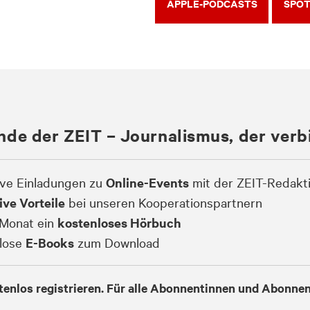
APPLE-PODCASTS
SPOT
nde der ZEIT – Journalismus, der verb
ive Einladungen zu
Online-Events
mit der ZEIT-Redakt
ive Vorteile
bei unseren Kooperationspartnern
Monat ein
kostenloses Hörbuch
lose
E-Books
zum Download
tenlos registrieren. Für alle Abonnentinnen und Abonnen