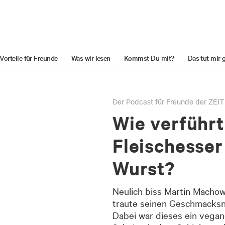
Vorteile für Freunde
Was wir lesen
Kommst Du mit?
Das tut mir 
Der Podcast für Freunde der ZEIT
Wie verführ
Fleischesser
Wurst?
Neulich biss Martin Machow
traute seinen Geschmacksn
Dabei war dieses ein vega