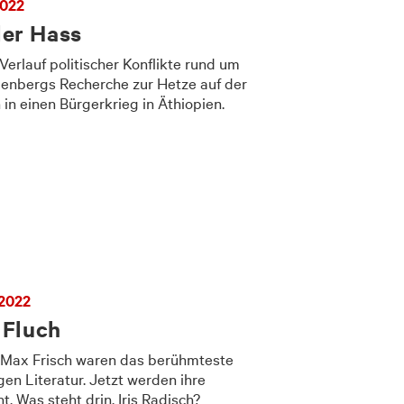
2022
er Hass
rlauf politischer Konflikte rund um
hlenbergs Recherche zur Hetze auf der
n in einen Bürgerkrieg in Äthiopien.
 2022
 Fluch
Max Frisch waren das berühmteste
en Literatur. Jetzt werden ihre
t. Was steht drin, Iris Radisch?