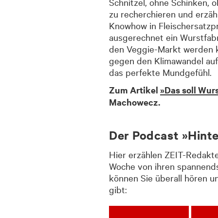
Schnitzel, ohne Schinken,
zu recherchieren und erzähl
Knowhow in Fleischersatzp
ausgerechnet ein Wurstfab
den Veggie-Markt werden 
gegen den Klimawandel auf 
das perfekte Mundgefühl.
Zum Artikel
»Das soll Wurs
Machowecz.
Der Podcast »Hinte
Hier erzählen ZEIT-Redakt
Woche von ihren spannend
können Sie überall hören u
gibt: