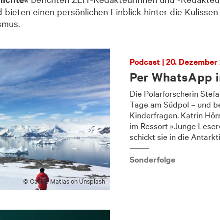
ieten einen persönlichen Einblick hinter die Kulissen 
ismus.
Podcast | 20. Dezember
Per WhatsApp i
Die Polarforscherin Stefa
Tage am Südpol – und bea
Kinderfragen. Katrin Hör
im Ressort »Junge Leser
schickt sie in die Antarkti
Sonderfolge
© Cassie Matias on Unsplash