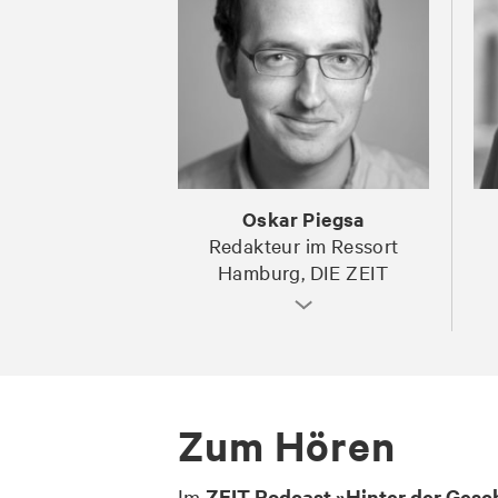
Oskar Piegsa
Redakteur im Ressort
Hamburg, DIE ZEIT
Zum Hören
Im
ZEIT Podcast »Hinter der Gesc