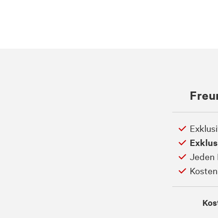
Freu
Exklus
Exklus
Jeden 
Kosten
Kos