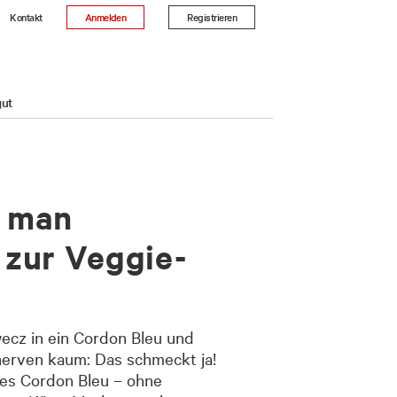
Kontakt
Anmelden
Registrieren
gut
t man
 zur Veggie-
ecz in ein Cordon Bleu und
erven kaum: Das schmeckt ja!
nes Cordon Bleu – ohne