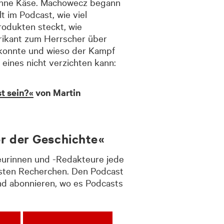
 ohne Käse. Machowecz begann
t im Podcast, wie viel
rodukten steckt, wie
rikant zum Herrscher über
konnte und wieso der Kampf
eines nicht verzichten kann:
t sein?«
von Martin
r der Geschichte«
eurinnen und -Redakteure jede
sten Recherchen. Den Podcast
nd abonnieren, wo es Podcasts