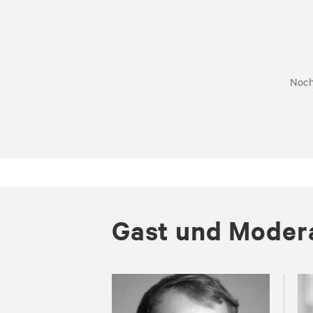
Noch
Gast und Mo­dera­