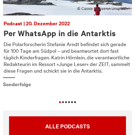
© Cassie Matias on Unsplash
Podcast | 20. Dezember 2022
Per WhatsApp in die Antarktis
Die Polarforscherin Stefanie Arndt befindet sich gerade
für 100 Tage am Südpol – und beantwortet dort fast
e
täglich Kinderfragen. Katrin Hörnlein, die verantwortliche
Redakteurin im Ressort »Junge Leser« der ZEIT, sammelt
diese Fragen und schickt sie in die Antarktis.
Sonderfolge
ALLE PODCASTS