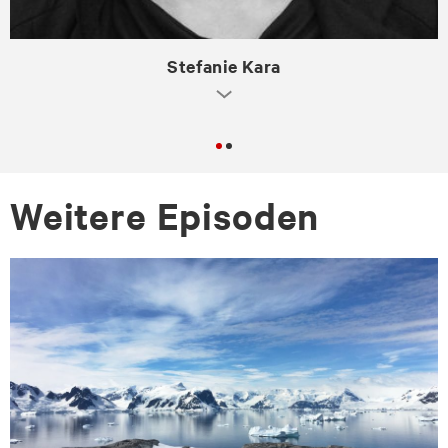
Stefanie Kara
Wei­te­re Epi­so­den