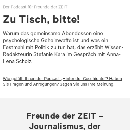
Der Podcast für Freunde der ZEIT
Zu Tisch, bitte!
Warum das gemeinsame Abendessen eine
psychologische Geheimwaffe ist und was ein
Festmahl mit Politik zu tun hat, das erzählt Wissen-
Redakteurin Stefanie Kara im Gespräch mit Anna-
Lena Scholz.
Wie gefällt Ihnen der Podcast „Hinter der Geschichte“? Haben
Sie Fragen und Anregungen? Sagen Sie uns Ihre Meinung!
Freunde der ZEIT –
Journalismus, der