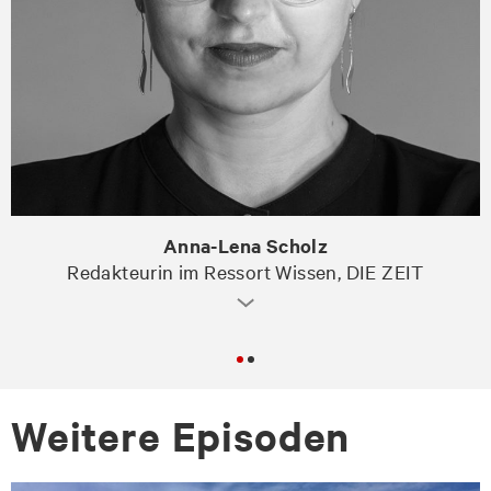
Anna-Lena Scholz
Redakteurin im Ressort Wissen, DIE ZEIT
Wei­te­re Epi­so­den