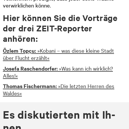
verwirklichen könne.
Hier können Sie die Vorträge
der drei ZEIT-Reporter
anhören:
Özlem Topçu:
»Kobani – was diese kleine Stadt
über Flucht erzählt«
Josefa Raschendorfer:
»Was kann ich wirklich?
Alles!«
Thomas Fischermann:
»Die letzten Herren des
Waldes«
Es dis­ku­tier­ten mit Ih­
nen