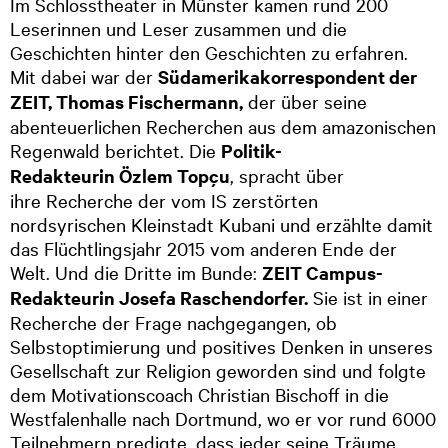
Im Schlosstheater in Münster kamen rund 200
Leserinnen und Leser zusammen und die
Geschichten hinter den Geschichten zu erfahren.
Mit dabei war der
Südamerikakorrespondent der
ZEIT, Thomas Fischermann,
der über seine
abenteuerlichen Recherchen aus dem amazonischen
Regenwald berichtet. Die
Politik-
Redakteurin Özlem Topçu
, spracht über
ihre Recherche der vom IS zerstörten
nordsyrischen Kleinstadt Kubani und erzählte damit
das Flüchtlingsjahr 2015 vom anderen Ende der
Welt. Und die
Dritte im Bunde:
ZEIT Campus-
Redakteurin Josefa Raschendorfer.
Sie ist in einer
Recherche der Frage nachgegangen, ob
Selbstoptimierung und positives Denken in unseres
Gesellschaft zur Religion geworden sind und folgte
dem Motivationscoach Christian Bischoff in die
Westfalenhalle nach Dortmund, wo er vor rund 6000
Teilnehmern predigte, dass jeder seine Träume