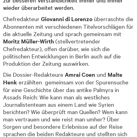
zur besseren Verständlichkeit immer und immer
wieder überarbeitet werden.
Chefredakteur
Giovanni di Lorenzo
überraschte die
Abonnenten mit verschiedenen Titelvorschlägen für
die aktuelle Zeitung und sprach gemeinsam mit
Moritz Müller-Wirth
(stellvertretender
Chefredakteur), offen darüber, wie sich die
politischen Entwicklungen in Berlin auch auf die
Produktion der Zeitung auswirken.
Die Dossier-Redakteure
Amrai Coen
und
Malte
Henk
erzählten gemeinsam von der Spurensuche
für eine Geschichte über das antike Palmyra in
Assads Reich: Wie kann man als westliches
Journalistenteam aus einem Land wie Syrien
berichten? Wie überprüft man Quellen? Wem kann
man vertrauen und wie reist man umher? Über
Sorgen und besondere Erlebnisse auf der Reise
sprachen die beiden Redakteure und stellten sich