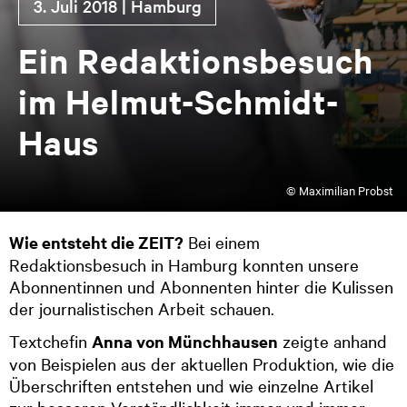
3. Ju­li 2018 | Ham­burg
Ein Re­dak­ti­ons­be­such
im Hel­mut-Schmidt-
Haus
© Maximilian Probst
Wie entsteht die ZEIT?
Bei einem
Redaktionsbesuch in Hamburg konnten unsere
Abonnentinnen und Abonnenten hinter die Kulissen
der journalistischen Arbeit schauen.
Textchefin
Anna von Münchhausen
zeigte anhand
von Beispielen aus der aktuellen Produktion, wie die
Überschriften entstehen und wie einzelne Artikel