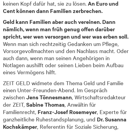
keinen Kopf dafür hat, sie zu lösen.
An Euro und
Cent können dann Familien zerbrechen.
Geld kann Familien aber auch vereinen. Dann
nämlich, wenn man früh genug offen darüber
spricht, wer wen versorgen und wer was erben soll.
Wenn man sich rechtzeitig Gedanken um Pflege,
Vorsorgevollmachten und den Nachlass macht. Oder
auch dann, wenn man seinen Angehörigen in
Notlagen aushilft oder seinen Lieben beim Aufbau
eines Vermögens hilft.
ZEIT GELD widmete dem Thema Geld und Familie
einen Unter-Freunden-Abend. Im Gespräch
zwischen
Jens Tönnesmann
, Wirtschaftsredakteur
der ZEIT,
Sabine Thomas
, Anwältin für
Familienrecht,
Franz-Josef Rosemeyer
, Experte für
ganzheitliche Ruhestandsplanung, und
Dr. Susanna
Kochskämper
, Referentin für Soziale Sicherung,