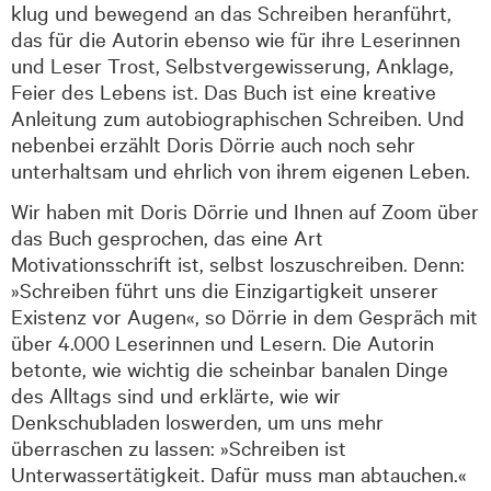
klug und bewegend an das Schreiben heranführt,
das für die Autorin ebenso wie für ihre Leserinnen
und Leser Trost, Selbstvergewisserung, Anklage,
Feier des Lebens ist. Das Buch ist eine kreative
Anleitung zum autobiographischen Schreiben. Und
nebenbei erzählt Doris Dörrie auch noch sehr
unterhaltsam und ehrlich von ihrem eigenen Leben.
Wir haben mit Doris Dörrie und Ihnen auf Zoom über
das Buch gesprochen, das eine Art
Motivationsschrift ist, selbst loszuschreiben. Denn:
»Schreiben führt uns die Einzigartigkeit unserer
Existenz vor Augen«, so Dörrie in dem Gespräch mit
über 4.000 Leserinnen und Lesern. Die Autorin
betonte, wie wichtig die scheinbar banalen Dinge
des Alltags sind und erklärte, wie wir
Denkschubladen loswerden, um uns mehr
überraschen zu lassen: »Schreiben ist
Unterwassertätigkeit. Dafür muss man abtauchen.«