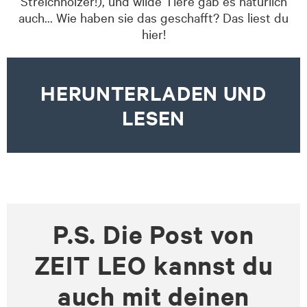
Streichhölzer!), und wilde Tiere gab es natürlich
auch… Wie haben sie das geschafft? Das liest du
hier!
HERUNTERLADEN UND
LESEN
P.S. Die Post von
ZEIT LEO kannst du
auch mit deinen