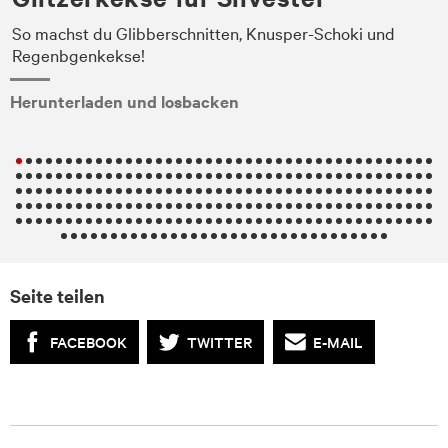
ie
So machst du Glibberschnitten, Knusper-Schoki und
Regenbgenkekse!
Herunterladen und losbacken
Seite teilen
FACEBOOK
TWITTER
E-MAIL