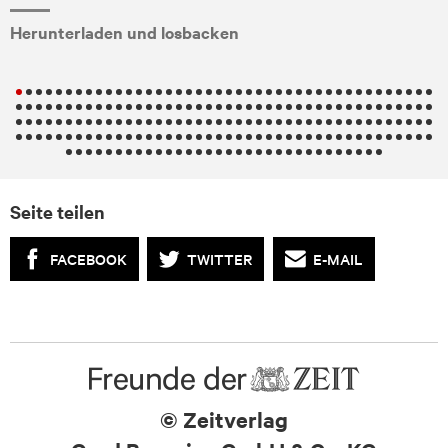
Herunterladen und losbacken
.
Seite teilen
FACEBOOK
TWITTER
E-MAIL
© Zeitverlag