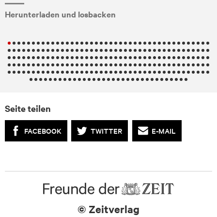
Herunterladen und losbacken
Seite teilen
FACEBOOK
TWITTER
E-MAIL
© Zeitverlag