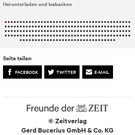
Herunterladen und losbacken
.
Seite teilen
FACEBOOK
TWITTER
E-MAIL
© Zeitverlag
Gerd Bucerius GmbH & Co. KG