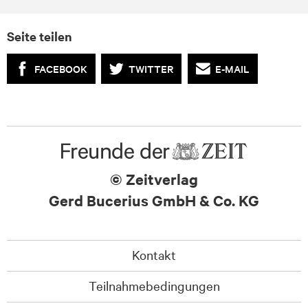
Seite teilen
FACEBOOK
TWITTER
E-MAIL
© Zeitverlag
Gerd Bucerius GmbH & Co. KG
Kontakt
Teilnahmebedingungen