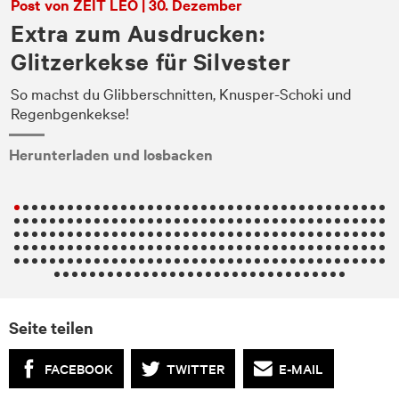
Post von ZEIT LEO | 30. Dezember
Extra zum Ausdrucken:
Glitzerkekse für Silvester
ie
So machst du Glibberschnitten, Knusper-Schoki und
Regenbgenkekse!
Herunterladen und losbacken
Seite teilen
FACEBOOK
TWITTER
E-MAIL