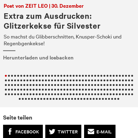
Post von ZEIT LEO | 30. Dezember
Extra zum Ausdrucken:
Glitzerkekse für Silvester
ie
So machst du Glibberschnitten, Knusper-Schoki und
Regenbgenkekse!
Herunterladen und losbacken
Seite teilen
FACEBOOK
TWITTER
E-MAIL