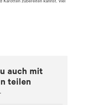
d Karotten zubereiten kannst. Viel
du auch mit
n teilen
.