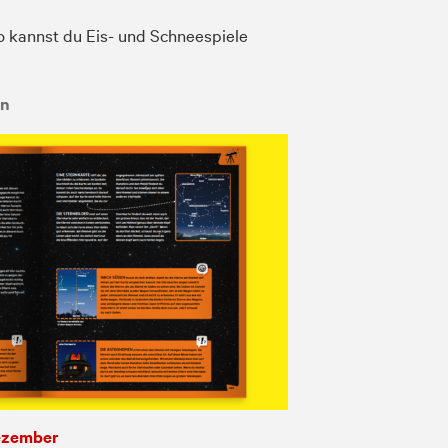
o kannst du Eis- und Schneespiele
en
Dezember