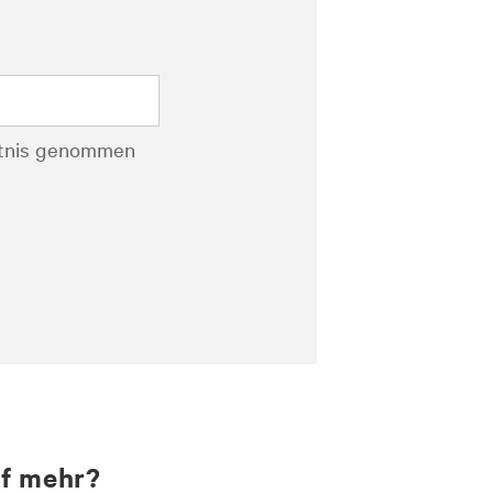
tnis genommen
uf mehr?