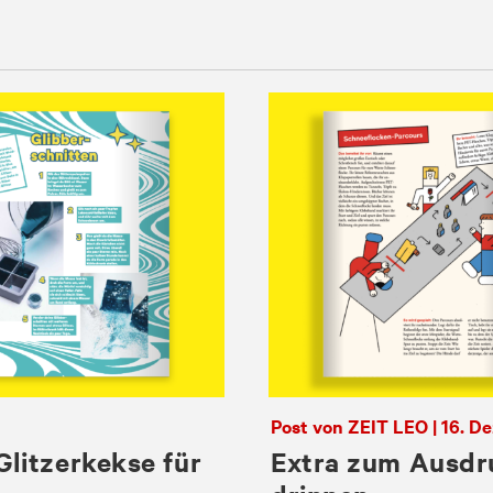
Post von ZEIT LEO | 16. 
litzerkekse für
Extra zum Ausdru