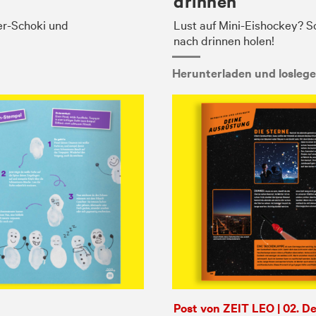
drinnen
er-Schoki und
Lust auf Mini-Eishockey? S
nach drinnen holen!
Herunterladen und losleg
Post von ZEIT LEO | 02. 