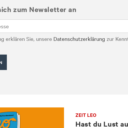
sich zum Newsletter an
g erklären Sie, unsere
Datenschutzerklärung
zur Kenn
ZEIT LEO
Hast du Lust a