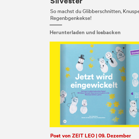
Silvester
So machst du Glibberschnitten, Knusp
Regenbgenkekse!
Herunterladen und losbacken
Post von ZEIT LEO | 09. Dezember