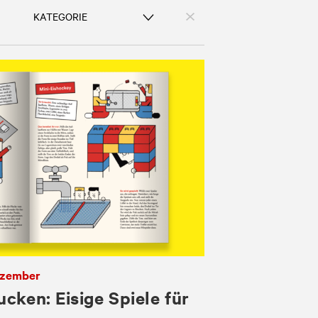
Dezember
cken: Eisige Spiele für