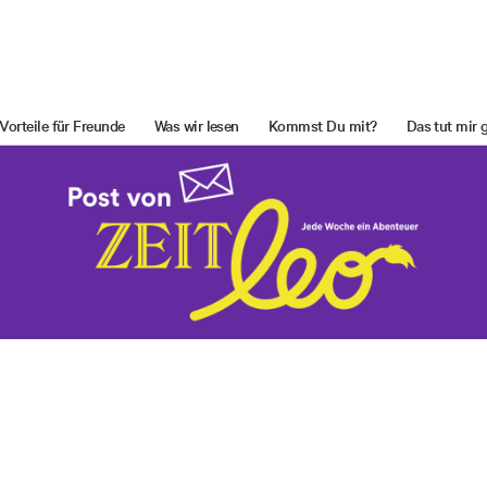
Vorteile für Freunde
Was wir lesen
Kommst Du mit?
Das tut mir 