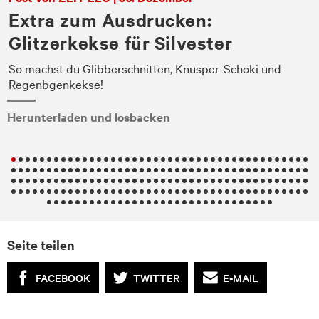
Extra zum Ausdrucken:
Glitzerkekse für Silvester
So machst du Glibberschnitten, Knusper-Schoki und
en
Regenbgenkekse!
Herunterladen und losbacken
.
Seite teilen
FACEBOOK
TWITTER
E-MAIL