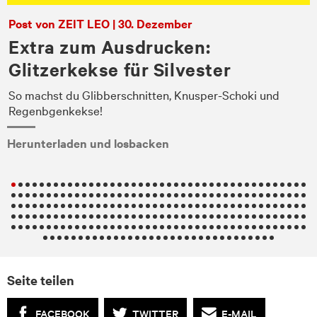
Post von ZEIT LEO | 30. Dezember
Extra zum Ausdrucken:
Glitzerkekse für Silvester
ie
So machst du Glibberschnitten, Knusper-Schoki und
Regenbgenkekse!
Herunterladen und losbacken
Seite teilen
FACEBOOK
TWITTER
E-MAIL