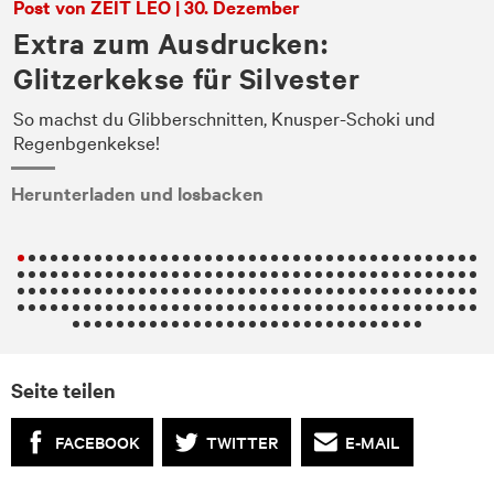
Post von ZEIT LEO | 30. Dezember
Extra zum Ausdrucken:
Glitzerkekse für Silvester
So machst du Glibberschnitten, Knusper-Schoki und
en
Regenbgenkekse!
Herunterladen und losbacken
.
Seite teilen
FACEBOOK
TWITTER
E-MAIL