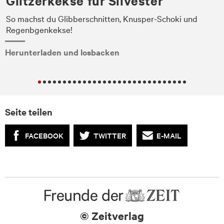
Glitzerkekse für Silvester
So machst du Glibberschnitten, Knusper-Schoki und
Regenbgenkekse!
Herunterladen und losbacken
Seite teilen
FACEBOOK
TWITTER
E-MAIL
© Zeitverlag