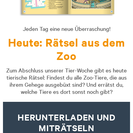
Jeden Tag eine neue Überraschung!
Heute: Rätsel aus dem
Zoo
Zum Abschluss unserer Tier-Woche gibt es heute
tierische Rätsel: Findest du alle Zoo-Tiere, die aus
ihrem Gehege ausgebüxt sind? Und errätst du,
welche Tiere es dort sonst noch gibt?
HERUNTERLADEN UND
MITRÄTSELN