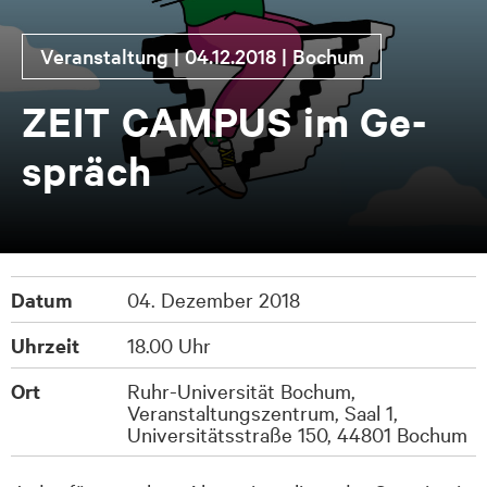
Ver­an­stal­tung | 04.12.2018 | Bo­chum
ZEIT CAM­PUS im Ge­
spräch
Datum
04. Dezember 2018
Uhrzeit
18.00 Uhr
Ort
Ruhr-Universität Bochum,
Veranstaltungszentrum, Saal 1,
Universitätsstraße 150, 44801 Bochum