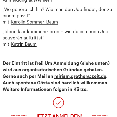
„Wo gehöre ich hin? Wie man den Job findet, der zu
einem passt“
mit
Karolin Sommer-Baum
„Ideen klar kommunizieren – wie du im neuen Job
souverän auftrittst“
mit
Katrin Baum
Der Eintritt ist frei! Um Anmeldung (siehe unten)
wird aus organisatorischen Gründen gebeten.
Gerne auch per Mail an
miriam.grether@zeit.de
.
Auch spontane Gäste sind herzlich willkommen.
Weitere Informationen folgen in Kürze.
JETZT ANMELDEN!