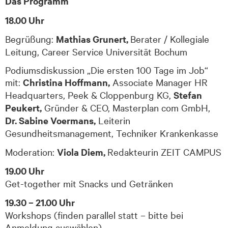
Das Programm
18.00 Uhr
Begrüßung:
Mathias Grunert,
Berater / Kollegiale
Leitung, Career Service Universität Bochum
Podiumsdiskussion „Die ersten 100 Tage im Job“
mit:
Christina Hoffmann,
Associate Manager HR
Headquarters, Peek & Cloppenburg KG,
Stefan
Peukert,
Gründer & CEO, Masterplan com GmbH,
Dr. Sabine Voermans,
Leiterin
Gesundheitsmanagement, Techniker Krankenkasse
Moderation:
Viola Diem,
Redakteurin ZEIT CAMPUS
19.00 Uhr
Get-together mit Snacks und Getränken
19.30 – 21.00 Uhr
Workshops (finden parallel statt – bitte bei
Anmeldung auswählen)