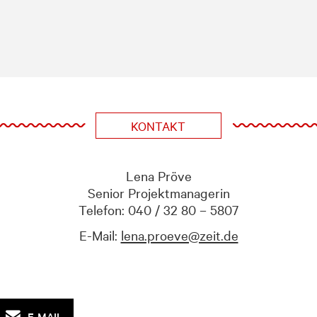
KONTAKT
Lena Pröve
Senior Projektmanagerin
Telefon: 040 / 32 80 – 5807
E-Mail:
lena.proeve@zeit.de
E-MAIL