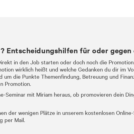
l? Entscheidungshilfen für oder gegen
Direkt in den Job starten oder doch noch die Promotio
motion wirklich heißt und welche Gedanken du dir im V
nd um die Punkte Themenfindung, Betreuung und Finanz
en Promotion.
e-Seminar mit Miriam heraus, ob promovieren dein Ding
einen der wenigen Plätze in unserem kostenlosen Online
g per Mail.