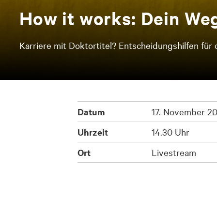
How it works: Dein We
Karriere mit Doktortitel? Entscheidungshilfen fü
Datum
17. November 2
Uhrzeit
14.30 Uhr
Ort
Livestream