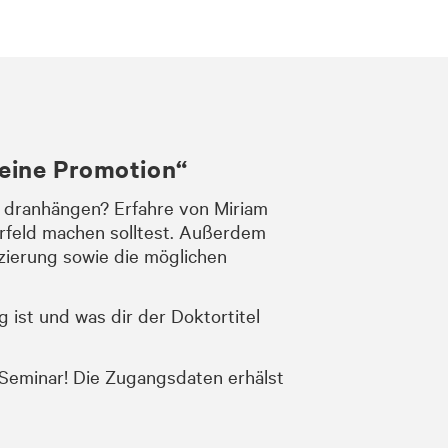
 eine Promotion“
n dranhängen? Erfahre von Miriam
orfeld machen solltest. Außerdem
ierung sowie die möglichen
 ist und was dir der Doktortitel
-Seminar!
Die Zugangsdaten erhälst