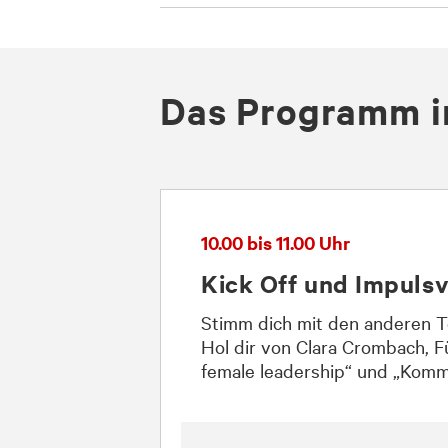
Das Programm i
10.00 bis 11.00 Uhr
Kick Off und Impuls
Stimm dich mit den anderen T
Hol dir von Clara Crombach, 
female leadership“ und „Komm