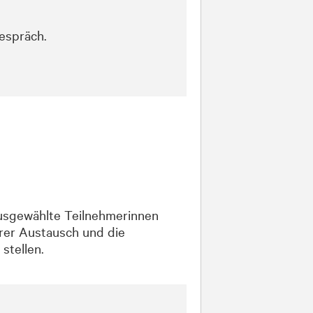
espräch.
usgewählte Teilnehmerinnen
erer Austausch und die
stellen.