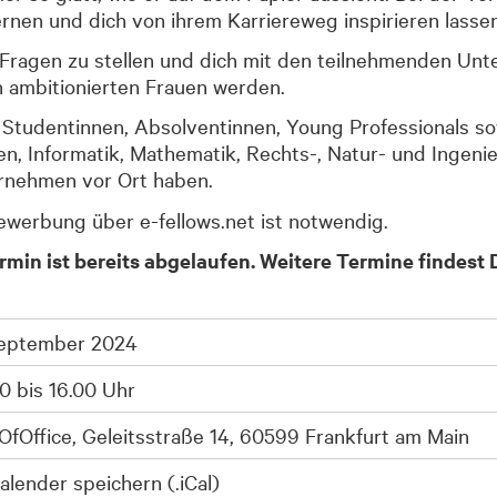
rnen und dich von ihrem Karriereweg inspirieren lassen
 Fragen zu stellen und dich mit den teilnehmenden U
n ambitionierten Frauen werden.
n Studentinnen, Absolventinnen, Young Professionals so
n, Informatik, Mathematik, Rechts-, Natur- und Ingenie
rnehmen vor Ort haben.
Bewerbung über e-fellows.net ist notwendig.
rmin ist bereits abgelaufen. Weitere Termine findest
September 2024
00 bis 16.00 Uhr
OfOffice, Geleitsstraße 14, 60599 Frankfurt am Main
alender speichern (.iCal)