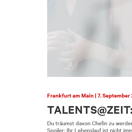
Frankfurt am Main | 7. September 
TALENTS@ZEIT: 
Du träumst davon Chefin zu werden?
Spoiler: Ihr Lebenslauf ist nicht i