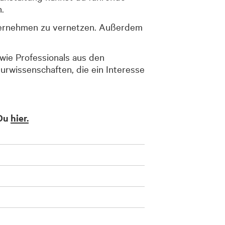
.
nternehmen zu vernetzen. Außerdem
wie Professionals aus den
urwissenschaften, die ein Interesse
 Du
hier.