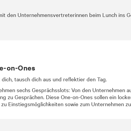
it den Unternehmensvertreterinnen beim Lunch ins G
ne-on-Ones
dich, tausch dich aus und reflektier den Tag.
ehmen sechs Gesprächsslots: Von den Unternehmen a
ung zu Gesprächen. Diese One-on-Ones sollen ein lock
n zu Einstiegsmöglichkeiten sowie zum Unternehmen zu 