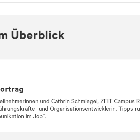
m Überblick
vortrag
eilnehmerinnen und Cathrin Schmiegel, ZEIT Campus Re
Führungskräfte- und Organisationsentwicklerin, Tipps
unikation im Job“.