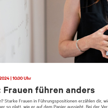
2024 | 10.00 Uhr
Frauen führen anders
 Starke Frauen in Führungspositionen erzählen dir, wi
mmer so glatt, wie er auf dem Papier aussieht. Bei der V