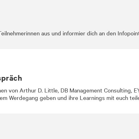
Teilnehmerinnen aus und informier dich an den Infopoi
spräch
nen von Arthur D. Little, DB Management Consulting,
rem Werdegang geben und ihre Learnings mit euch teil