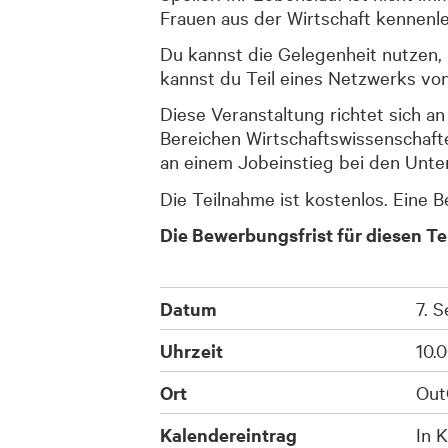
Frauen aus der Wirtschaft kennenle
Du kannst die Gelegenheit nutzen,
kannst du Teil eines Netzwerks vo
Diese Veranstaltung richtet sich a
Bereichen Wirtschaftswissenschafte
an einem Jobeinstieg bei den Unte
Die Teilnahme ist kostenlos. Eine 
Die Bewerbungsfrist für diesen Te
Datum
7. 
Uhrzeit
10.
Ort
Out
Kalendereintrag
In K