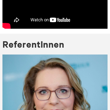
Re­fe­ren­tIn­nen