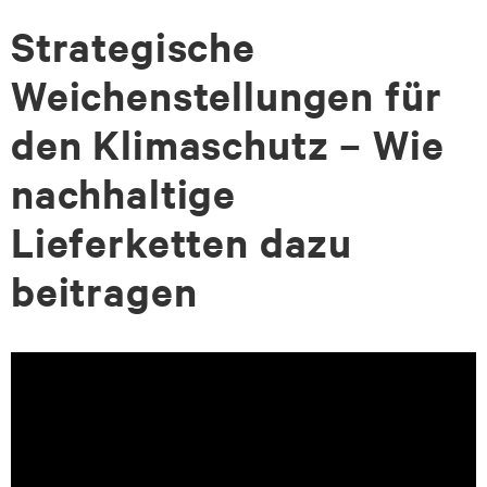
Strategische
zum
zum
Seiteninhalt
Footer-
Weichenstellungen für
Menü
den Klimaschutz – Wie
nachhaltige
Lieferketten dazu
beitragen