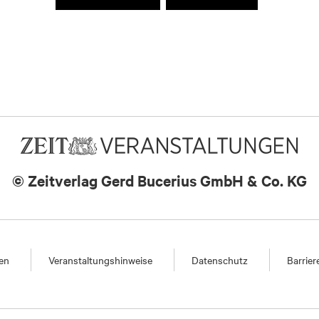
© Zeitverlag
Gerd Bucerius GmbH & Co. KG
en
Veranstaltungshinweise
Datenschutz
Barrier