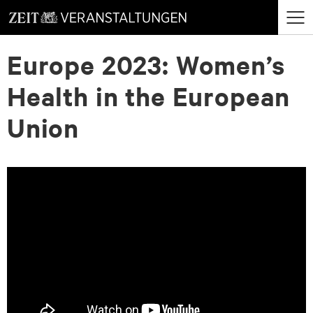
zum
zum
Menü
Seiteninhalt
Footer-
öffne
Europe 2023: Women’s
Menü
Health in the European
Union