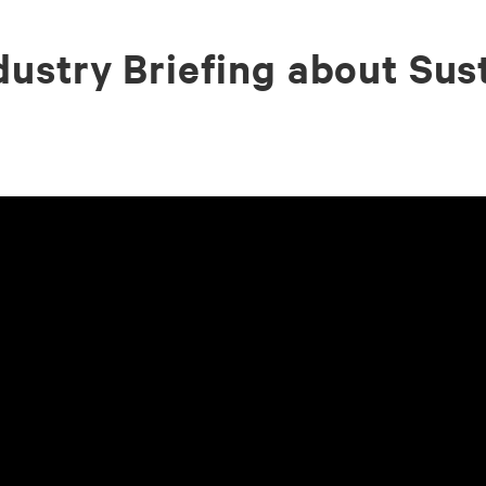
ustry Briefing about Sust