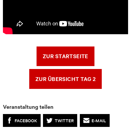
ZUR STARTSEITE
ZUR ÜBERSICHT TAG 2
Veranstaltung teilen
FACEBOOK
TWITTER
E-MAIL