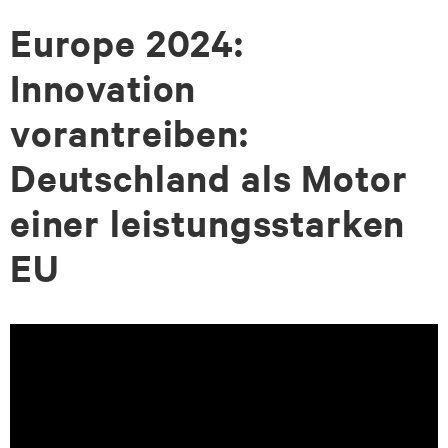
Europe 2024:
zum
zum
Seiteninhalt
Footer-
Innovation
Menü
vorantreiben:
Deutschland als Motor
einer leistungsstarken
EU