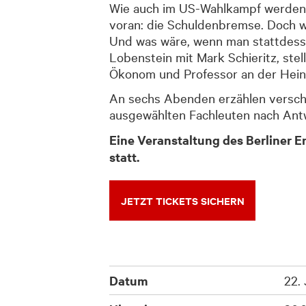
Wie auch im US-Wahlkampf werden 
voran: die Schuldenbremse. Doch 
Und was wäre, wenn man stattdesse
Lobenstein mit Mark Schieritz, ste
Ökonom und Professor an der Heinr
An sechs Abenden erzählen verschi
ausgewählten Fachleuten nach Ant
Eine Veranstaltung des Berliner E
statt.
JETZT TICKETS SICHERN
Datum
22.