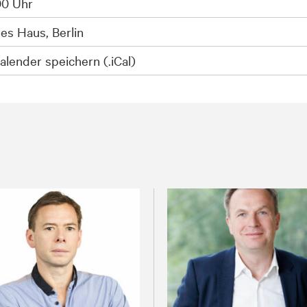
00 Uhr
es Haus, Berlin
alender speichern (.iCal)