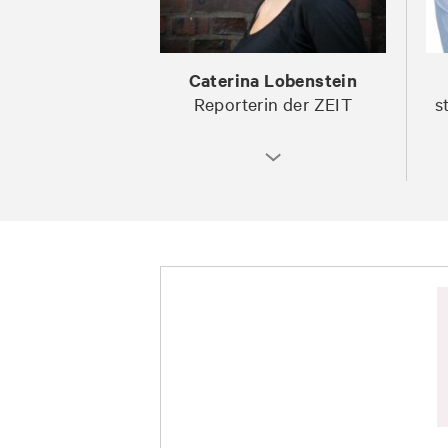
Caterina Lobenstein
Reporterin der ZEIT
s