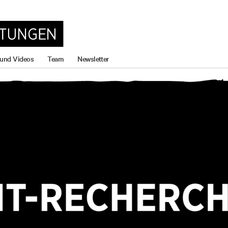
 und Videos
Team
Newsletter