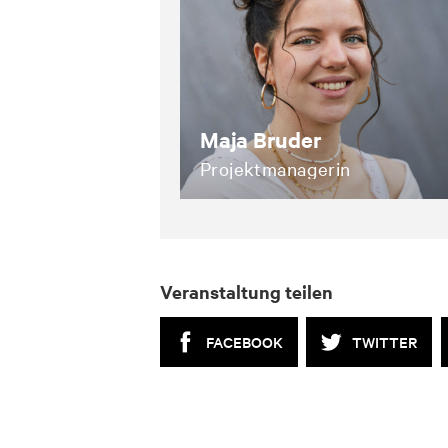
Maja Bruder
Projektmanagerin
veranstaltungen@zeit.de
Veranstaltung teilen
FACEBOOK
TWITTER