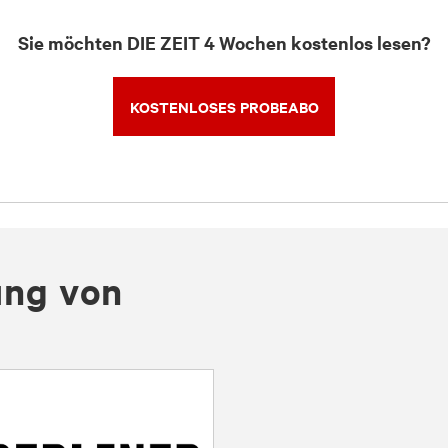
Sie möchten DIE ZEIT 4 Wochen kostenlos lesen?
KOSTENLOSES PROBEABO
ung von