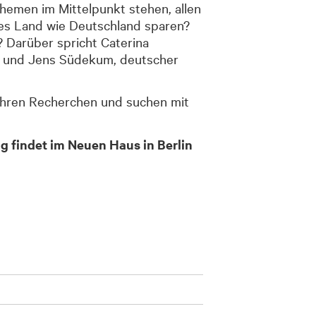
emen im Mittelpunkt stehen, allen
es Land wie Deutschland sparen?
 Darüber spricht Caterina
EIT und Jens Südekum, deutscher
ihren Recherchen und suchen mit
g findet im Neuen Haus in Berlin