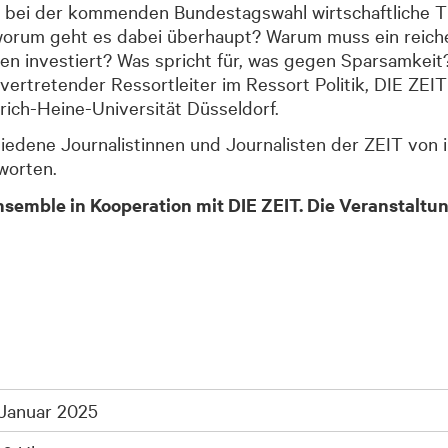
bei der kommenden Bundestagswahl wirtschaftliche Th
worum geht es dabei überhaupt? Warum muss ein reich
n investiert? Was spricht für, was gegen Sparsamkeit?
llvertretender Ressortleiter im Ressort Politik, DIE Z
ich-Heine-Universität Düsseldorf.
edene Journalistinnen und Journalisten der ZEIT von 
worten.
nsemble in Kooperation mit DIE ZEIT. Die Veranstaltun
 Januar 2025