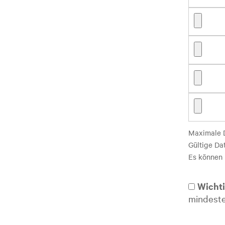
Maximale 
Gültige Dat
Es können 
Wichti
mindeste