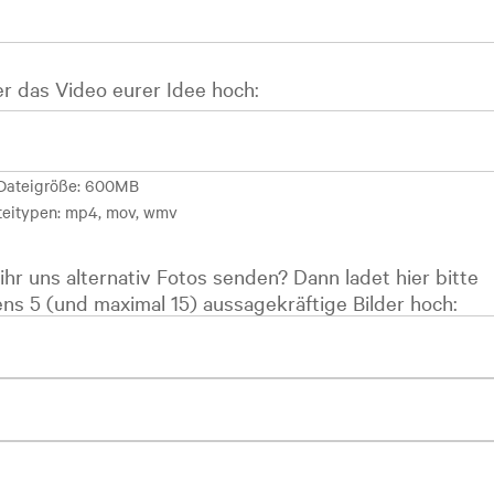
er das Video eurer Idee hoch:
Dateigröße: 600MB
teitypen: mp4, mov, wmv
ihr uns alternativ Fotos senden? Dann ladet hier bitte
ns 5 (und maximal 15) aussagekräftige Bilder hoch: