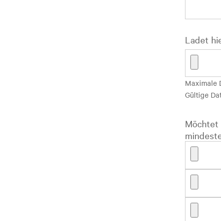
Ladet hi
Maximale 
Gültige Da
Möchtet 
mindeste