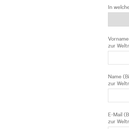
In welche
Vorname 
zur Welt
Name (Bi
zur Welt
E-Mail (
zur Welt