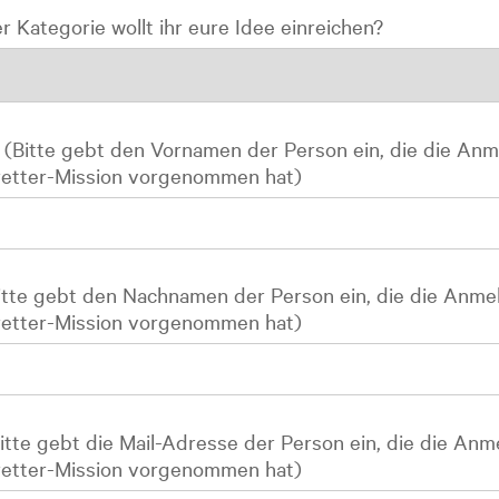
r Kategorie wollt ihr eure Idee einreichen?
(Bitte gebt den Vornamen der Person ein, die die An
retter-Mission vorgenommen hat)
tte gebt den Nachnamen der Person ein, die die Anme
retter-Mission vorgenommen hat)
Bitte gebt die Mail-Adresse der Person ein, die die An
retter-Mission vorgenommen hat)