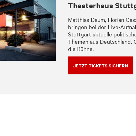
Theaterhaus Stutt
Matthias Daum, Florian Ga
bringen
bei der Live-Aufn
Stuttgart
aktuelle politisch
Themen aus Deutschland, Ö
die Bühne.
JETZT TICKETS SICHERN
t