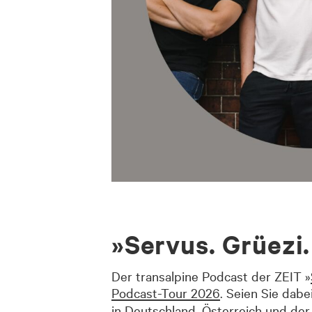
»Servus. Grüezi. 
Der transalp
ine Podcast der ZEIT
»
Podcast-Tour 2026
.
Seien Sie dabe
in Deutschland, Österreich und der