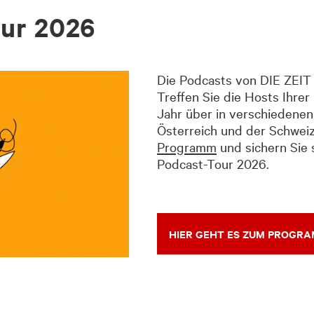
our 2026
Die Podcasts von DIE ZEIT 
Treffen Sie die Hosts Ihre
Jahr über in verschiedenen
Österreich und der Schweiz
Programm
und sichern Sie s
Podcast-Tour 2026.
HIER GEHT ES ZUM PROGR