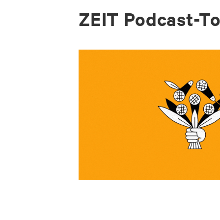
ZEIT Pod­cast-T