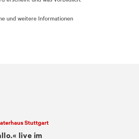
ne und weitere Informationen
eaterhaus Stuttgart
allo.«
live im