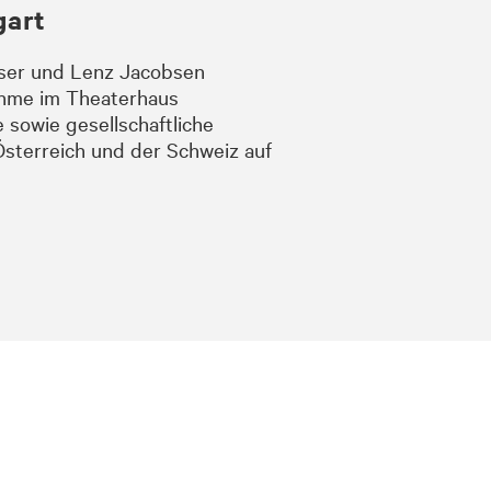
gart
sser und Lenz Jacobsen
ahme
im Theaterhaus
e sowie gesellschaftliche
sterreich und der Schweiz auf