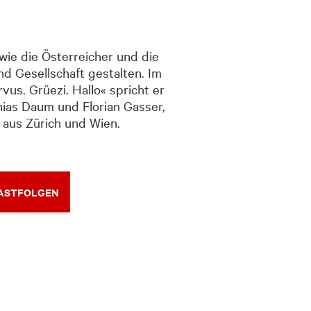
wie die Österreicher und die
nd Gesellschaft gestalten. Im
us. Grüezi. Hallo« spricht er
ias Daum und Florian Gasser,
aus Zürich und Wien.
CASTFOLGEN