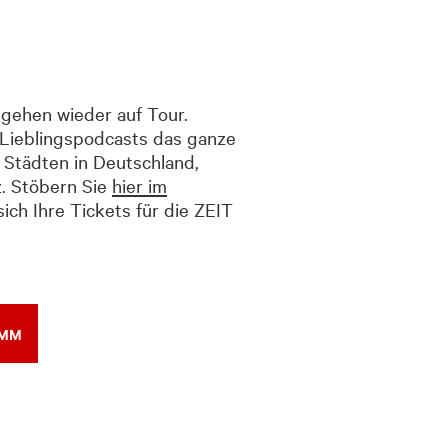
gehen wieder auf Tour.
r Lieblingspodcasts das ganze
 Städten in Deutschland,
. Stöbern Sie
hier im
ich Ihre Tickets für die ZEIT
AMM