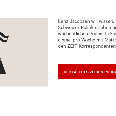
Lenz Jacobsen will wissen, 
Schweizer Politik erleben u
wöchentlichen Podcast »Serv
einmal pro Woche mit Matth
den ZEIT-Korrespondenten 
HIER GEHT ES ZU DEN POD