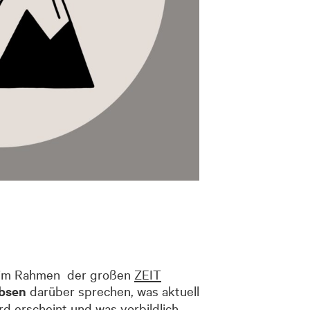
– im Rahmen der großen
ZEIT
bsen
darüber sprechen, was aktuell
d erscheint und was vorbildlich.