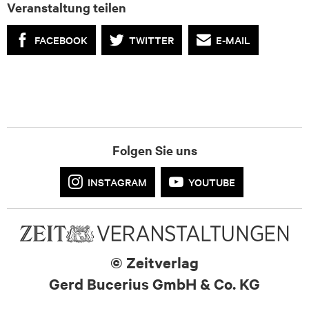
max.ketterer@zeit.de
Veranstaltung teilen
FACEBOOK
TWITTER
E-MAIL
Folgen Sie uns
INSTAGRAM
YOUTUBE
© Zeitverlag
Gerd Bucerius GmbH & Co. KG