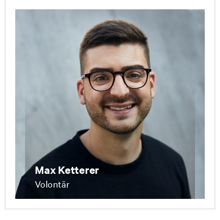
Max Ketterer
Volontär
Unternehmenskommunikation und
Veranstaltungen
040 / 32 80 – 4643