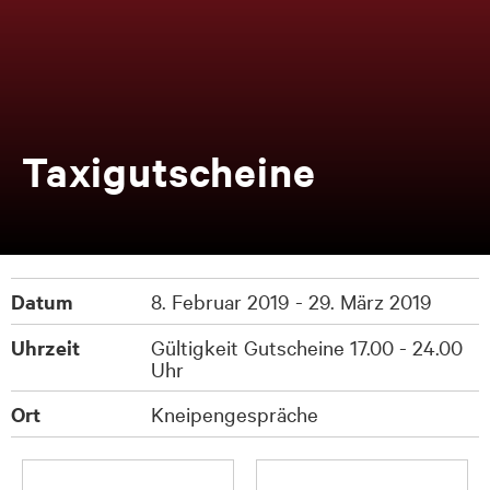
Ta­xi­gut­schei­ne
Datum
8. Februar 2019 - 29. März 2019
Uhrzeit
Gültigkeit Gutscheine 17.00 - 24.00
Uhr
Ort
Kneipengespräche